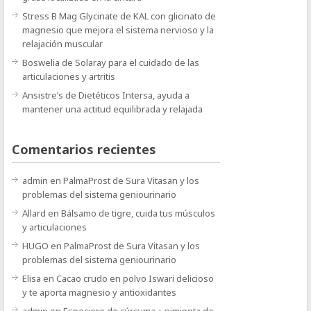
Stress B Mag Glycinate de KAL con glicinato de
magnesio que mejora el sistema nervioso y la
relajación muscular
Boswelia de Solaray para el cuidado de las
articulaciones y artritis
Ansistre’s de Dietéticos Intersa, ayuda a
mantener una actitud equilibrada y relajada
Comentarios recientes
admin
en
PalmaProst de Sura Vitasan y los
problemas del sistema geniourinario
Allard
en
Bálsamo de tigre, cuida tus músculos
y articulaciones
HUGO
en
PalmaProst de Sura Vitasan y los
problemas del sistema geniourinario
Elisa
en
Cacao crudo en polvo Iswari delicioso
y te aporta magnesio y antioxidantes