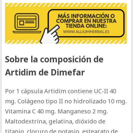
Sobre la composición de
Artidim de Dimefar
Por 1 cápsula Artidim contiene UC-II 40
mg. Colágeno tipo II no hidrolizado 10 mg.
Vitamina C 40 mg. Manganeso 2 mg.
Maltodextrina, gelatina, dióxido de
titanio, cloruro de potasio, estearato de