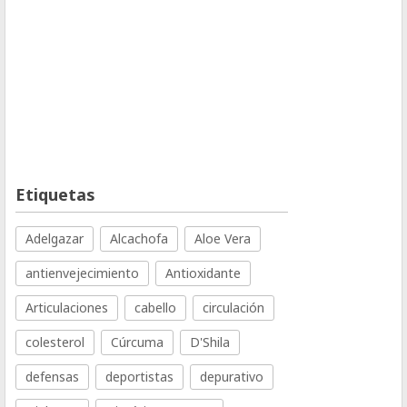
Etiquetas
Adelgazar
Alcachofa
Aloe Vera
antienvejecimiento
Antioxidante
Articulaciones
cabello
circulación
colesterol
Cúrcuma
D'Shila
defensas
deportistas
depurativo